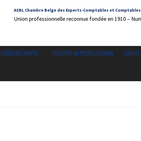
ASBL Chambre Belge des Experts-Comptables et Comptables
Union professionnelle reconnue fondée en 1910 – Nu
CRÉER UN COMPTE
TROUVER UN PROFESSIONNEL
CONTAC