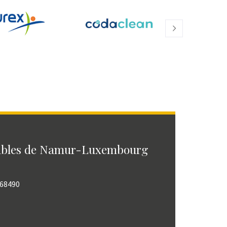
ables de Namur-Luxembourg
768490