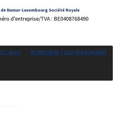
 de Namur-Luxembourg Société Royale
méro d’entreprise/TVA : BE0408768490
TEZ-NOUS
RECHERCHE DE STAGE NON RÉMUNÉRÉ