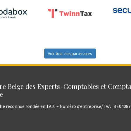
Voir tous nos partenaires
e Belge des Experts-Comptables et Compt
e
lle reconnue fondée en 1910 – Numéro d’entreprise/TVA : BE0408