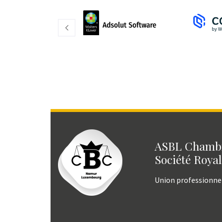
ASBL Chambr
Société Royal
Union professionne