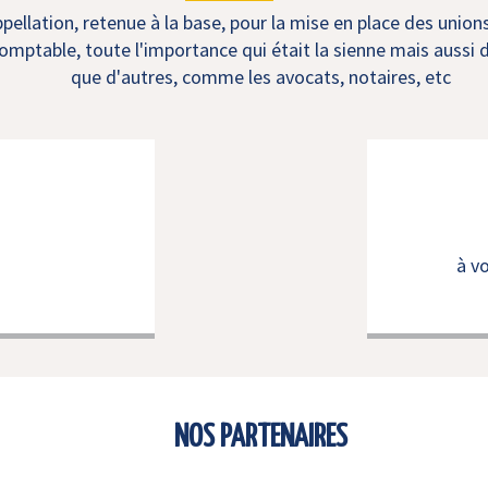
ellation, retenue à la base, pour la mise en place des union
mptable, toute l'importance qui était la sienne mais aussi d
que d'autres, comme les avocats, notaires, etc
à v
NOS PARTENAIRES