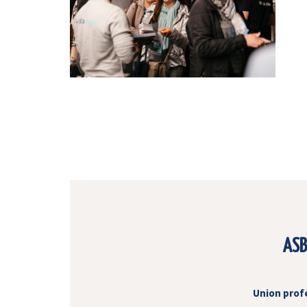
ASB
Union prof