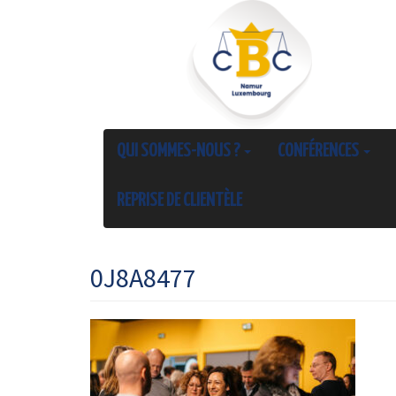
QUI SOMMES-NOUS ?
CONFÉRENCES
REPRISE DE CLIENTÈLE
0J8A8477