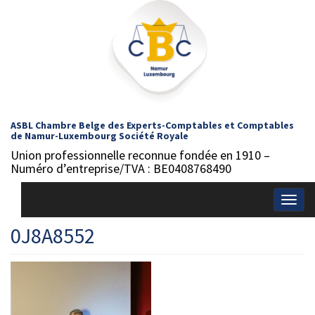
ASBL Chambre Belge des Experts-Comptables et Comptables
de Namur-Luxembourg Société Royale
Union professionnelle reconnue fondée en 1910 –
Numéro d’entreprise/TVA : BE0408768490
Togg
navig
0J8A8552