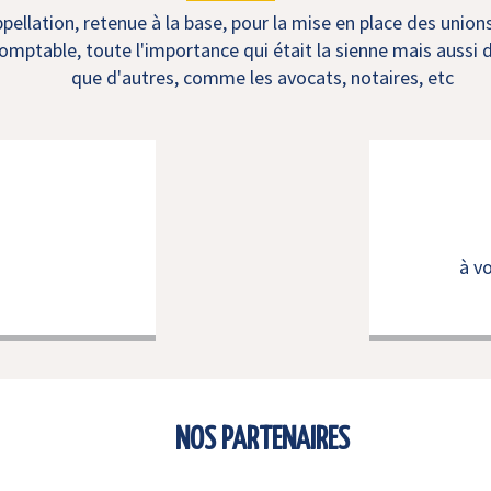
ellation, retenue à la base, pour la mise en place des union
mptable, toute l'importance qui était la sienne mais aussi d
que d'autres, comme les avocats, notaires, etc
à v
NOS PARTENAIRES