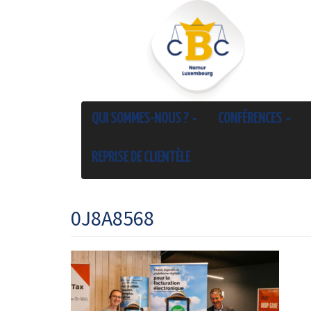
QUI SOMMES-NOUS ?
CONFÉRENCES
REPRISE DE CLIENTÈLE
0J8A8568