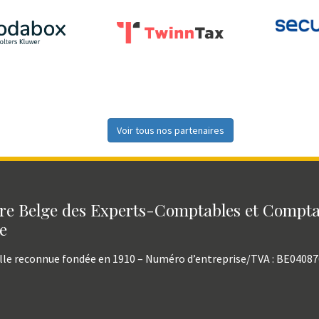
Voir tous nos partenaires
e Belge des Experts-Comptables et Compt
e
lle reconnue fondée en 1910 – Numéro d’entreprise/TVA : BE0408