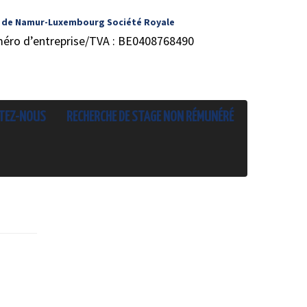
 de Namur-Luxembourg Société Royale
méro d’entreprise/TVA : BE0408768490
TEZ-NOUS
RECHERCHE DE STAGE NON RÉMUNÉRÉ