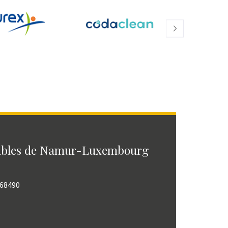
ables de Namur-Luxembourg
768490