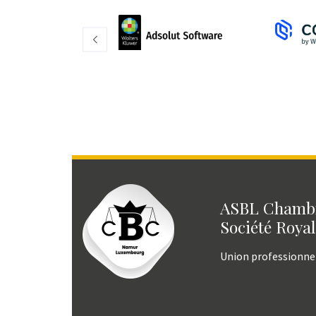
ASBL Chambr
Société Royal
Union professionne