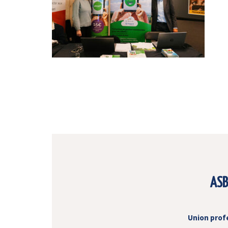
ASB
Union prof