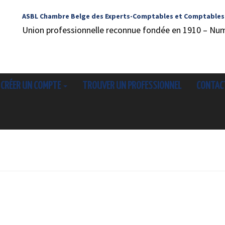
ASBL Chambre Belge des Experts-Comptables et Comptables
Union professionnelle reconnue fondée en 1910 – Nu
CRÉER UN COMPTE
TROUVER UN PROFESSIONNEL
CONTAC