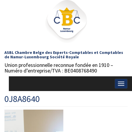
ASBL Chambre Belge des Experts-Comptables et Comptables
de Namur-Luxembourg Société Royale
Union professionnelle reconnue fondée en 1910 –
Numéro d’entreprise/TVA : BE0408768490
Togg
navig
0J8A8640