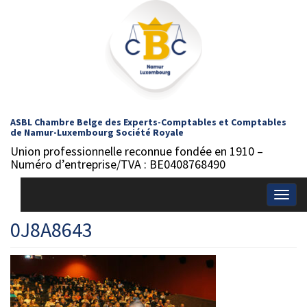
ASBL Chambre Belge des Experts-Comptables et Comptables
de Namur-Luxembourg Société Royale
Union professionnelle reconnue fondée en 1910 –
Numéro d’entreprise/TVA : BE0408768490
Togg
navig
0J8A8643