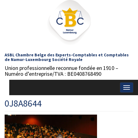
ASBL Chambre Belge des Experts-Comptables et Comptables
de Namur-Luxembourg Société Royale
Union professionnelle reconnue fondée en 1910 –
Numéro d’entreprise/TVA : BE0408768490
Togg
navig
0J8A8644