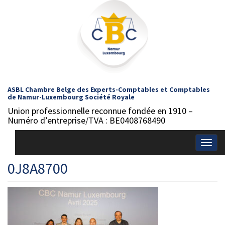
ASBL Chambre Belge des Experts-Comptables et Comptables
de Namur-Luxembourg Société Royale
Union professionnelle reconnue fondée en 1910 –
Numéro d’entreprise/TVA : BE0408768490
Togg
navig
0J8A8700