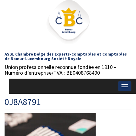
ASBL Chambre Belge des Experts-Comptables et Comptables
de Namur-Luxembourg Société Royale
Union professionnelle reconnue fondée en 1910 –
Numéro d’entreprise/TVA : BE0408768490
Togg
navig
0J8A8791