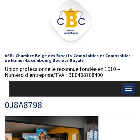
ASBL Chambre Belge des Experts-Comptables et Comptables
de Namur-Luxembourg Société Royale
Union professionnelle reconnue fondée en 1910 –
Numéro d’entreprise/TVA : BE0408768490
Togg
navig
0J8A8798