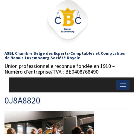
ASBL Chambre Belge des Experts-Comptables et Comptables
de Namur-Luxembourg Société Royale
Union professionnelle reconnue fondée en 1910 –
Numéro d’entreprise/TVA : BE0408768490
Togg
navig
0J8A8820