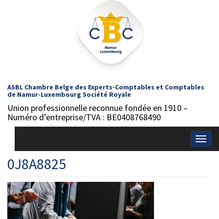
ASBL Chambre Belge des Experts-Comptables et Comptables
de Namur-Luxembourg Société Royale
Union professionnelle reconnue fondée en 1910 –
Numéro d’entreprise/TVA : BE0408768490
Togg
navig
0J8A8825