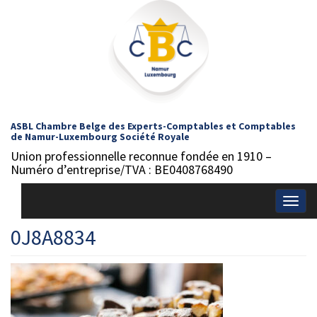
ASBL Chambre Belge des Experts-Comptables et Comptables
de Namur-Luxembourg Société Royale
Union professionnelle reconnue fondée en 1910 –
Numéro d’entreprise/TVA : BE0408768490
Togg
navig
0J8A8834