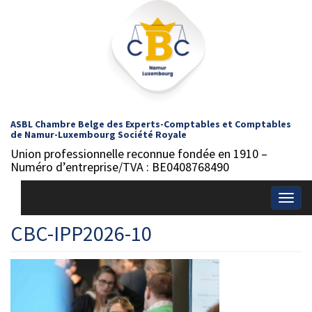
ASBL Chambre Belge des Experts-Comptables et Comptables
de Namur-Luxembourg Société Royale
Union professionnelle reconnue fondée en 1910 –
Numéro d’entreprise/TVA : BE0408768490
Togg
navig
CBC-IPP2026-10