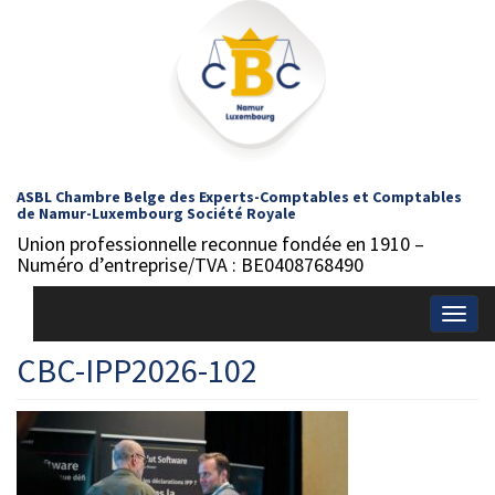
ASBL Chambre Belge des Experts-Comptables et Comptables
de Namur-Luxembourg Société Royale
Union professionnelle reconnue fondée en 1910 –
Numéro d’entreprise/TVA : BE0408768490
Togg
navig
CBC-IPP2026-102