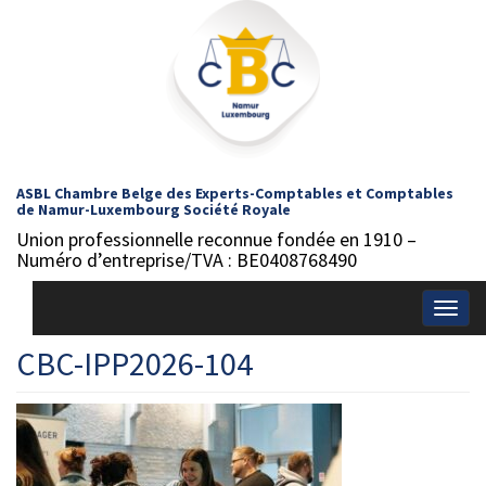
ASBL Chambre Belge des Experts-Comptables et Comptables
de Namur-Luxembourg Société Royale
Union professionnelle reconnue fondée en 1910 –
Numéro d’entreprise/TVA : BE0408768490
Togg
navig
CBC-IPP2026-104