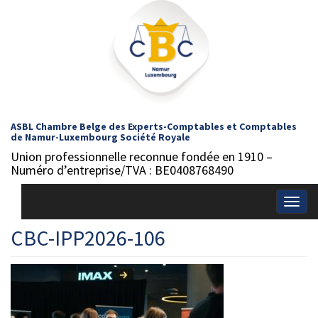
ASBL Chambre Belge des Experts-Comptables et Comptables
de Namur-Luxembourg Société Royale
Union professionnelle reconnue fondée en 1910 –
Numéro d’entreprise/TVA : BE0408768490
Togg
navig
CBC-IPP2026-106