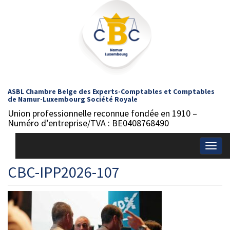
ASBL Chambre Belge des Experts-Comptables et Comptables
de Namur-Luxembourg Société Royale
Union professionnelle reconnue fondée en 1910 –
Numéro d’entreprise/TVA : BE0408768490
Togg
navig
CBC-IPP2026-107