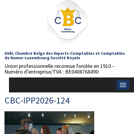
ASBL Chambre Belge des Experts-Comptables et Comptables
de Namur-Luxembourg Société Royale
Union professionnelle reconnue fondée en 1910 –
Numéro d’entreprise/TVA : BE0408768490
Togg
navig
CBC-IPP2026-124