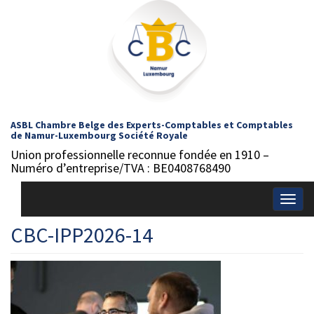
ASBL Chambre Belge des Experts-Comptables et Comptables
de Namur-Luxembourg Société Royale
Union professionnelle reconnue fondée en 1910 –
Numéro d’entreprise/TVA : BE0408768490
Togg
navig
CBC-IPP2026-14