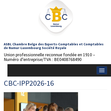
ASBL Chambre Belge des Experts-Comptables et Comptables
de Namur-Luxembourg Société Royale
Union professionnelle reconnue fondée en 1910 –
Numéro d’entreprise/TVA : BE0408768490
Togg
navig
CBC-IPP2026-16