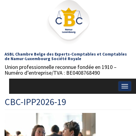
ASBL Chambre Belge des Experts-Comptables et Comptables
de Namur-Luxembourg Société Royale
Union professionnelle reconnue fondée en 1910 –
Numéro d’entreprise/TVA : BE0408768490
Togg
navig
CBC-IPP2026-19