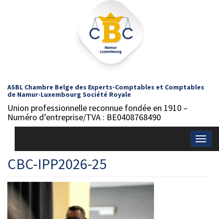
ASBL Chambre Belge des Experts-Comptables et Comptables
de Namur-Luxembourg Société Royale
Union professionnelle reconnue fondée en 1910 –
Numéro d’entreprise/TVA : BE0408768490
Togg
navig
CBC-IPP2026-25