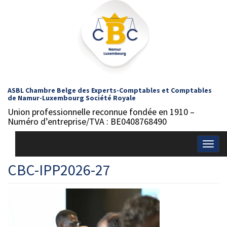
ASBL Chambre Belge des Experts-Comptables et Comptables
de Namur-Luxembourg Société Royale
Union professionnelle reconnue fondée en 1910 –
Numéro d’entreprise/TVA : BE0408768490
Togg
navig
CBC-IPP2026-27