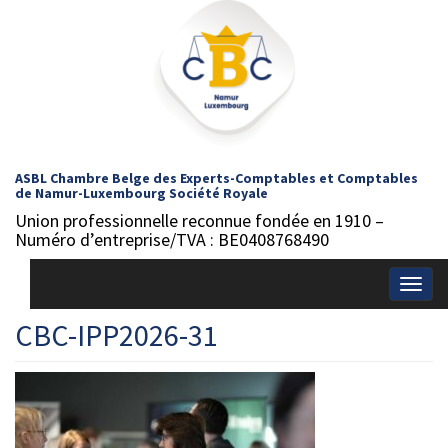
ASBL Chambre Belge des Experts-Comptables et Comptables
de Namur-Luxembourg Société Royale
Union professionnelle reconnue fondée en 1910 –
Numéro d’entreprise/TVA : BE0408768490
Togg
navig
CBC-IPP2026-31