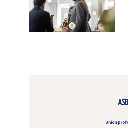
ASB
Union prof