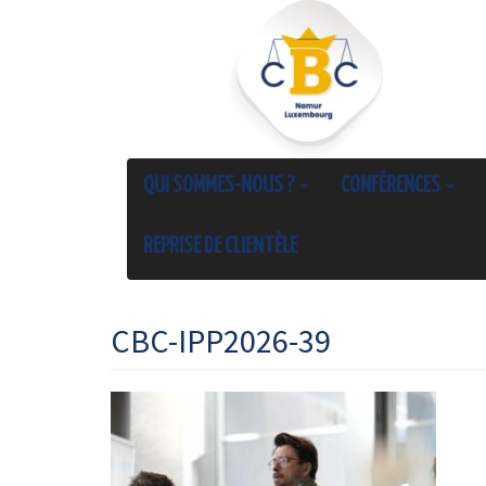
QUI SOMMES-NOUS ?
CONFÉRENCES
REPRISE DE CLIENTÈLE
CBC-IPP2026-39