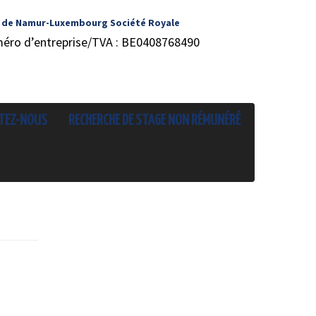
 de Namur-Luxembourg Société Royale
méro d’entreprise/TVA : BE0408768490
TEZ-NOUS
RECHERCHE DE STAGE NON RÉMUNÉRÉ