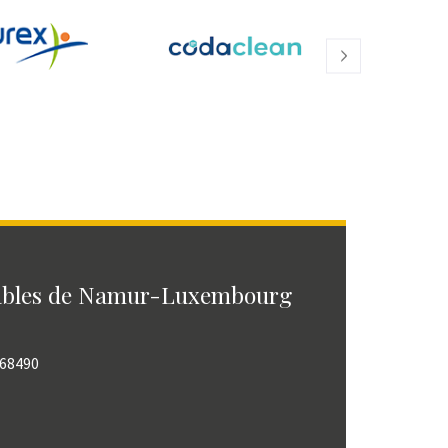
ables de Namur-Luxembourg
768490