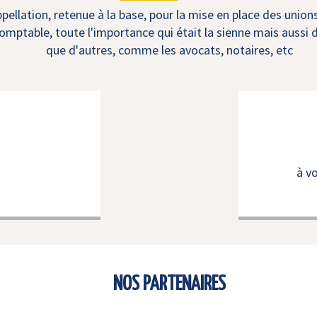
ellation, retenue à la base, pour la mise en place des union
mptable, toute l'importance qui était la sienne mais aussi d
que d'autres, comme les avocats, notaires, etc
à v
NOS PARTENAIRES