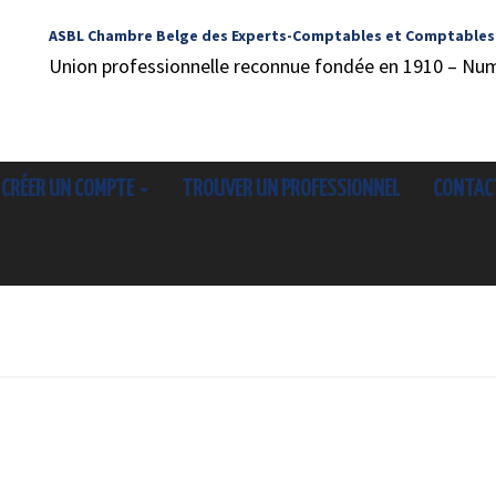
ASBL Chambre Belge des Experts-Comptables et Comptables
Union professionnelle reconnue fondée en 1910 – Nu
CRÉER UN COMPTE
TROUVER UN PROFESSIONNEL
CONTAC