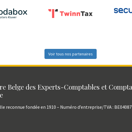
Voir tous nos partenaires
e Belge des Experts-Comptables et Compt
e
lle reconnue fondée en 1910 – Numéro d’entreprise/TVA : BE0408