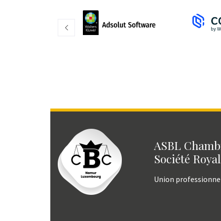
ASBL Chambr
Société Royal
Union professionne