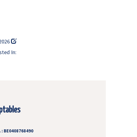
 2026
ted In:
ptables
 : BE0408768490