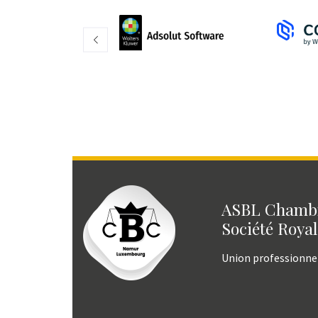
ASBL Chambr
Société Royal
Union professionne