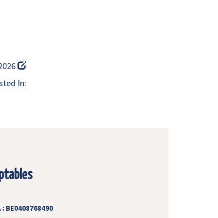
 2026
ted In:
ptables
 : BE0408768490