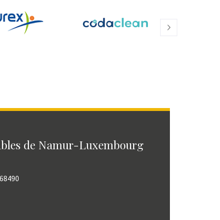
ables de Namur-Luxembourg
768490