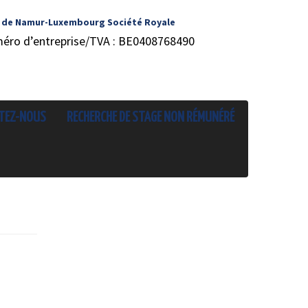
 de Namur-Luxembourg Société Royale
méro d’entreprise/TVA : BE0408768490
TEZ-NOUS
RECHERCHE DE STAGE NON RÉMUNÉRÉ