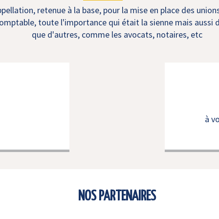
ellation, retenue à la base, pour la mise en place des union
mptable, toute l'importance qui était la sienne mais aussi d
que d'autres, comme les avocats, notaires, etc
à v
NOS PARTENAIRES