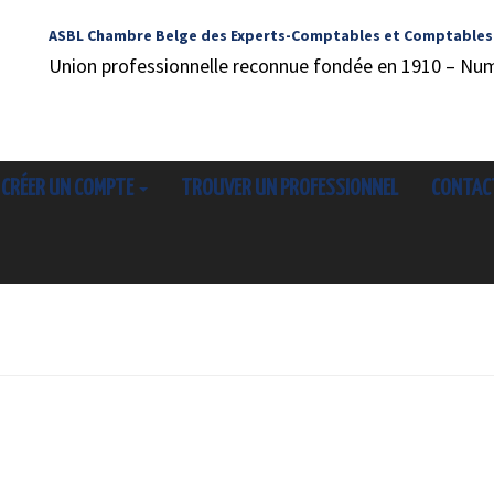
ASBL Chambre Belge des Experts-Comptables et Comptables
Union professionnelle reconnue fondée en 1910 – Nu
CRÉER UN COMPTE
TROUVER UN PROFESSIONNEL
CONTAC