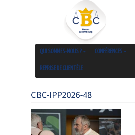
QUI SOMMES-NOUS ?
CONFÉRENCES
REPRISE DE CLIENTÈLE
CBC-IPP2026-48