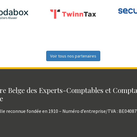
Voir tous nos partenaires
e Belge des Experts-Comptables et Compt
e
lle reconnue fondée en 1910 – Numéro d’entreprise/TVA : BE0408