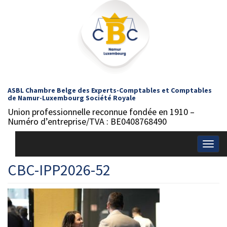
ASBL Chambre Belge des Experts-Comptables et Comptables
de Namur-Luxembourg Société Royale
Union professionnelle reconnue fondée en 1910 –
Numéro d’entreprise/TVA : BE0408768490
Togg
navig
CBC-IPP2026-52