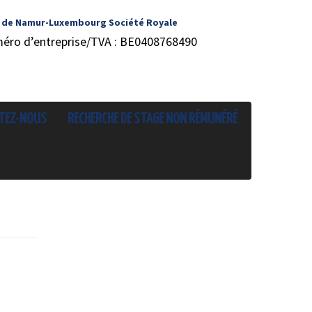
 de Namur-Luxembourg Société Royale
méro d’entreprise/TVA : BE0408768490
TEZ-NOUS
RECHERCHE DE STAGE NON RÉMUNÉRÉ