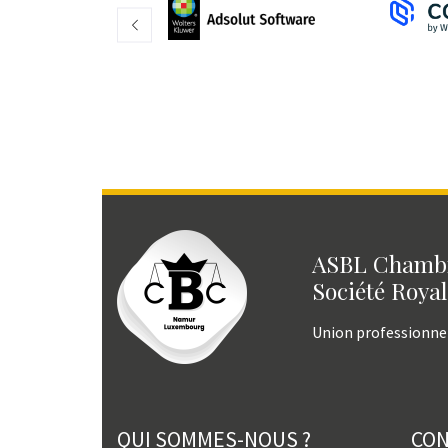
ASBL Chambr
Société Royal
Union professionne
QUI SOMMES-NOUS ?
CO