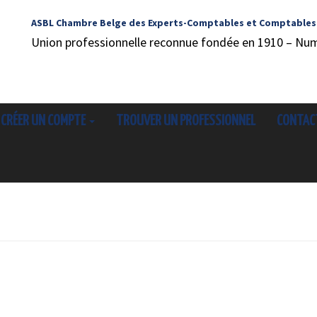
ASBL Chambre Belge des Experts-Comptables et Comptables
Union professionnelle reconnue fondée en 1910 – Nu
CRÉER UN COMPTE
TROUVER UN PROFESSIONNEL
CONTAC