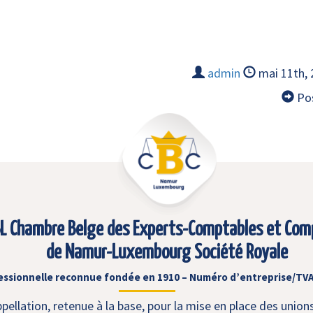
admin
mai 11th,
Pos
L Chambre Belge des Experts-Comptables et Com
de Namur-Luxembourg Société Royale
essionnelle reconnue fondée en 1910 – Numéro d’entreprise/TVA
ellation, retenue à la base, pour la mise en place des union