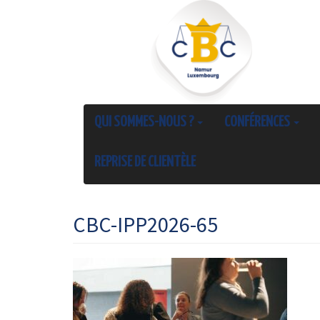
QUI SOMMES-NOUS ?
CONFÉRENCES
REPRISE DE CLIENTÈLE
CBC-IPP2026-65