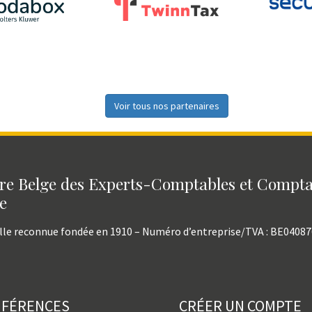
Voir tous nos partenaires
e Belge des Experts-Comptables et Compt
e
lle reconnue fondée en 1910 – Numéro d’entreprise/TVA : BE0408
NFÉRENCES
CRÉER UN COMPTE