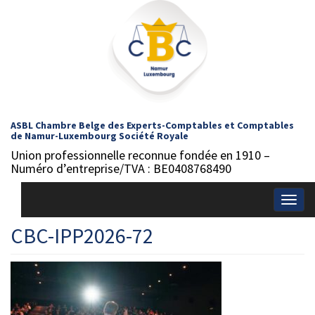
ASBL Chambre Belge des Experts-Comptables et Comptables
de Namur-Luxembourg Société Royale
Union professionnelle reconnue fondée en 1910 –
Numéro d’entreprise/TVA : BE0408768490
Togg
navig
CBC-IPP2026-72