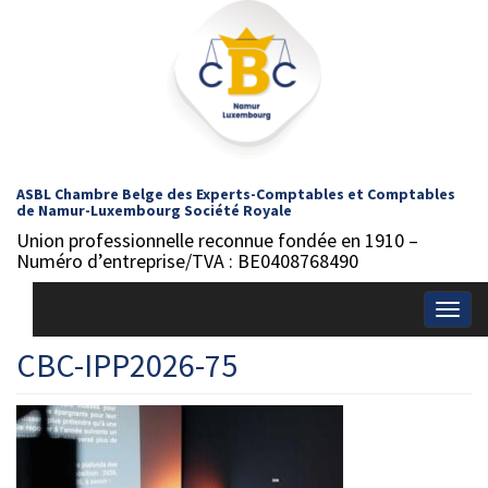
ASBL Chambre Belge des Experts-Comptables et Comptables
de Namur-Luxembourg Société Royale
Union professionnelle reconnue fondée en 1910 –
Numéro d’entreprise/TVA : BE0408768490
Togg
navig
CBC-IPP2026-75