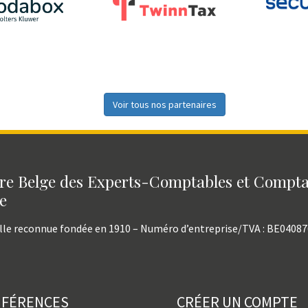
Voir tous nos partenaires
e Belge des Experts-Comptables et Compt
e
lle reconnue fondée en 1910 – Numéro d’entreprise/TVA : BE0408
NFÉRENCES
CRÉER UN COMPTE