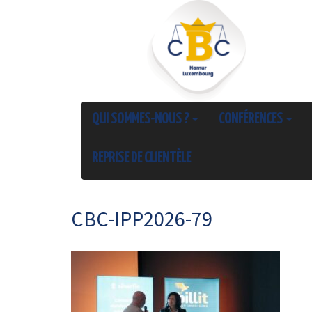
QUI SOMMES-NOUS ?
CONFÉRENCES
REPRISE DE CLIENTÈLE
CBC-IPP2026-79