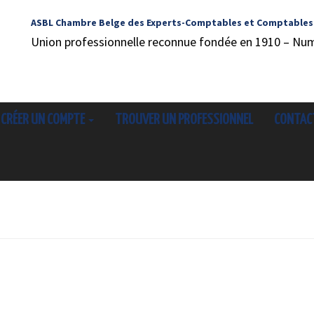
ASBL Chambre Belge des Experts-Comptables et Comptables
Union professionnelle reconnue fondée en 1910 – Nu
CRÉER UN COMPTE
TROUVER UN PROFESSIONNEL
CONTAC