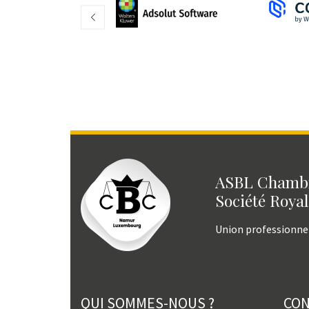
ASBL Chambr
Société Royal
Union professionne
QUI SOMMES-NOUS ?
CO