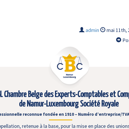
admin
mai 11th,
Pos
L Chambre Belge des Experts-Comptables et Com
de Namur-Luxembourg Société Royale
essionnelle reconnue fondée en 1910 – Numéro d’entreprise/TVA
ellation, retenue à la base, pour la mise en place des union