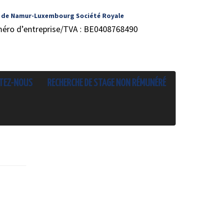
 de Namur-Luxembourg Société Royale
méro d’entreprise/TVA : BE0408768490
TEZ-NOUS
RECHERCHE DE STAGE NON RÉMUNÉRÉ