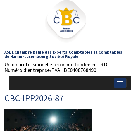
ASBL Chambre Belge des Experts-Comptables et Comptables
de Namur-Luxembourg Société Royale
Union professionnelle reconnue fondée en 1910 –
Numéro d’entreprise/TVA : BE0408768490
Togg
navig
CBC-IPP2026-87