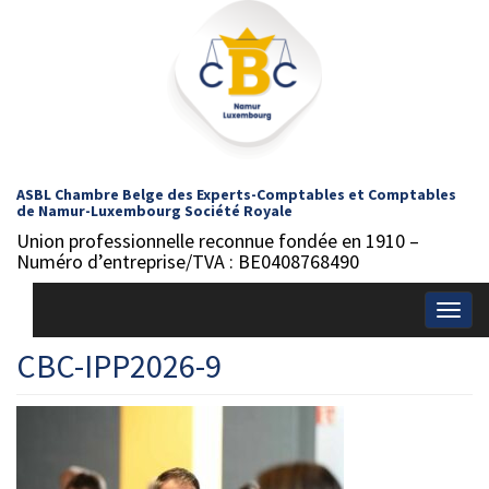
ASBL Chambre Belge des Experts-Comptables et Comptables
de Namur-Luxembourg Société Royale
Union professionnelle reconnue fondée en 1910 –
Numéro d’entreprise/TVA : BE0408768490
Togg
navig
CBC-IPP2026-9