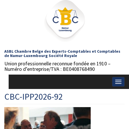
ASBL Chambre Belge des Experts-Comptables et Comptables
de Namur-Luxembourg Société Royale
Union professionnelle reconnue fondée en 1910 –
Numéro d’entreprise/TVA : BE0408768490
Togg
navig
CBC-IPP2026-92