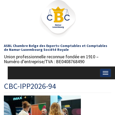
ASBL Chambre Belge des Experts-Comptables et Comptables
de Namur-Luxembourg Société Royale
Union professionnelle reconnue fondée en 1910 –
Numéro d’entreprise/TVA : BE0408768490
Togg
navig
CBC-IPP2026-94