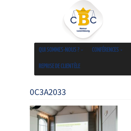
QUI SOMMES-NOUS ?
CONFÉRENCES
REPRISE DE CLIENTÈLE
0C3A2033