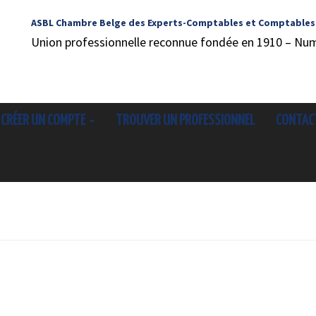
ASBL Chambre Belge des Experts-Comptables et Comptables
Union professionnelle reconnue fondée en 1910 – Nu
CRÉER UN COMPTE
TROUVER UN PROFESSIONNEL
CONTAC