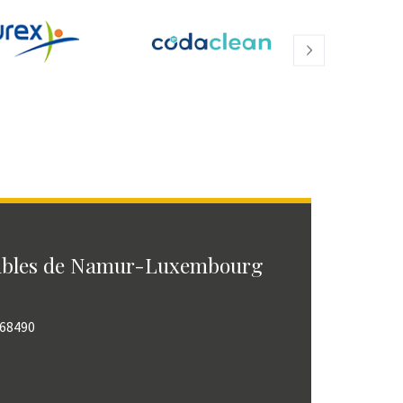
ables de Namur-Luxembourg
768490