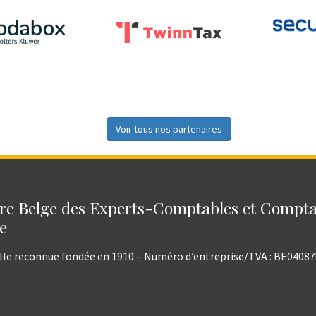
Voir tous nos partenaires
e Belge des Experts-Comptables et Compt
e
lle reconnue fondée en 1910 – Numéro d’entreprise/TVA : BE0408