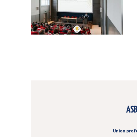
ASB
Union prof