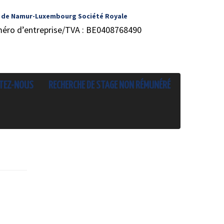
 de Namur-Luxembourg Société Royale
méro d’entreprise/TVA : BE0408768490
TEZ-NOUS
RECHERCHE DE STAGE NON RÉMUNÉRÉ