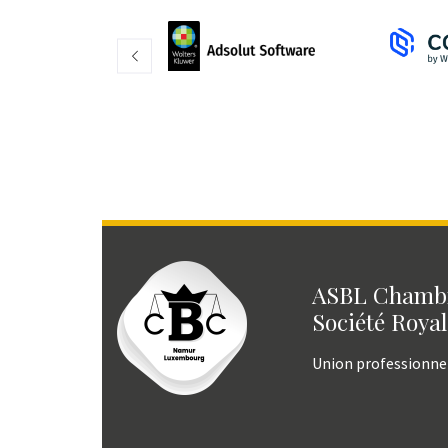
ASBL Chambr
Société Royal
Union professionne