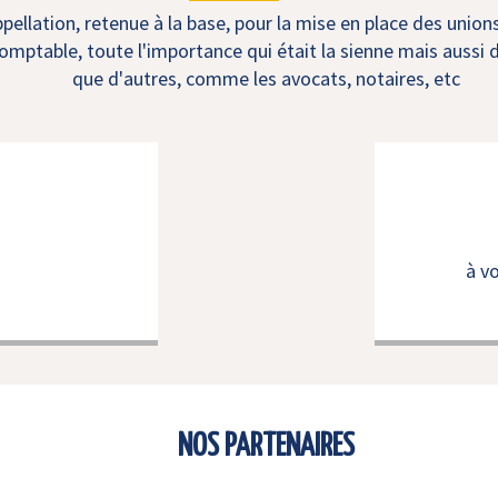
ellation, retenue à la base, pour la mise en place des union
mptable, toute l'importance qui était la sienne mais aussi d
que d'autres, comme les avocats, notaires, etc
à v
NOS PARTENAIRES