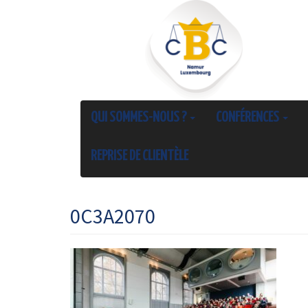
QUI SOMMES-NOUS ?
CONFÉRENCES
REPRISE DE CLIENTÈLE
0C3A2070