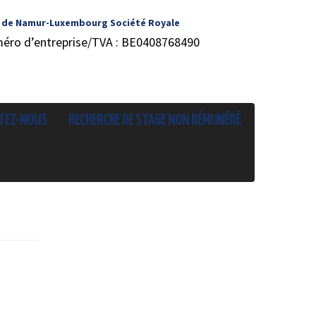
 de Namur-Luxembourg Société Royale
méro d’entreprise/TVA : BE0408768490
TEZ-NOUS
RECHERCHE DE STAGE NON RÉMUNÉRÉ