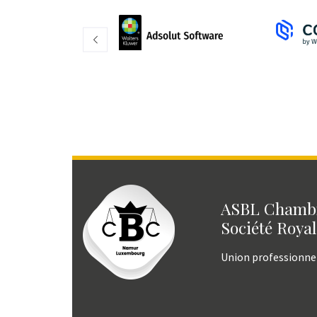
ASBL Chambr
Société Royal
Union professionne