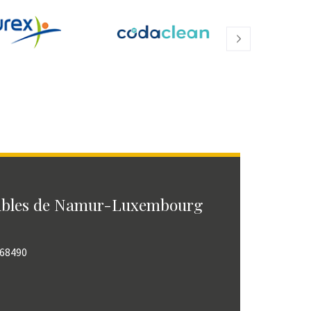
ables de Namur-Luxembourg
768490