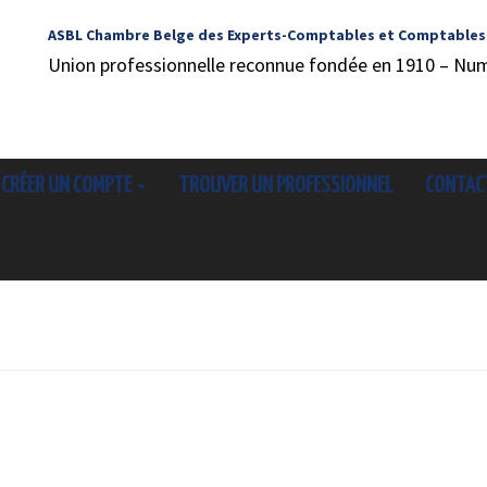
ASBL Chambre Belge des Experts-Comptables et Comptables
Union professionnelle reconnue fondée en 1910 – Nu
CRÉER UN COMPTE
TROUVER UN PROFESSIONNEL
CONTAC