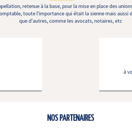
ellation, retenue à la base, pour la mise en place des union
mptable, toute l'importance qui était la sienne mais aussi d
que d'autres, comme les avocats, notaires, etc
à v
NOS PARTENAIRES