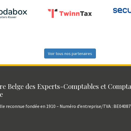
Voir tous nos partenaires
e Belge des Experts-Comptables et Compt
e
lle reconnue fondée en 1910 – Numéro d’entreprise/TVA : BE0408