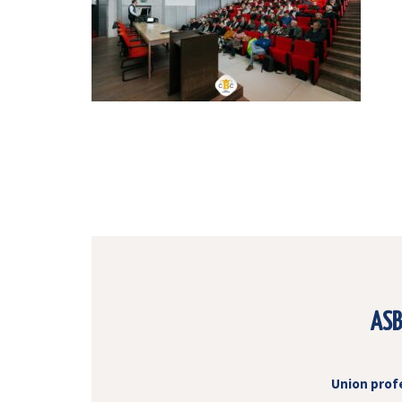
ASB
Union prof