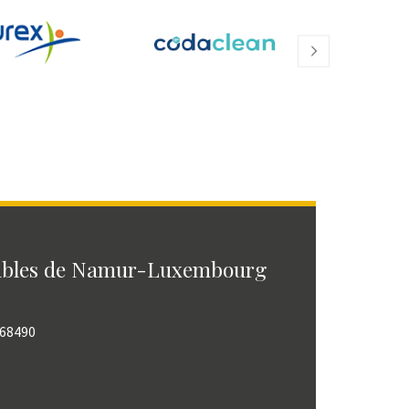
ables de Namur-Luxembourg
768490