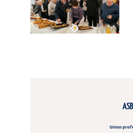
ASB
Union prof