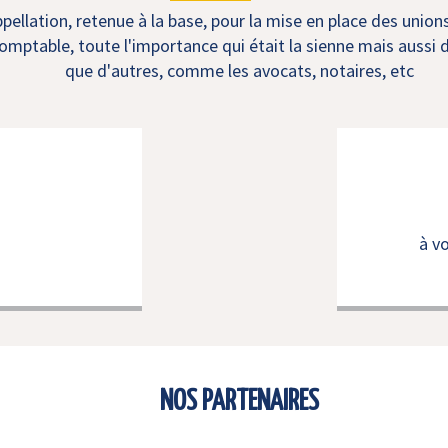
ellation, retenue à la base, pour la mise en place des union
mptable, toute l'importance qui était la sienne mais aussi d
que d'autres, comme les avocats, notaires, etc
à v
NOS PARTENAIRES