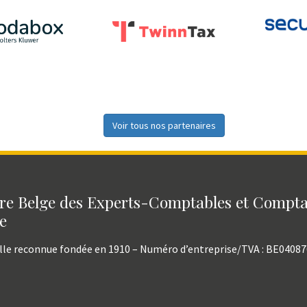
Voir tous nos partenaires
e Belge des Experts-Comptables et Compt
e
lle reconnue fondée en 1910 – Numéro d’entreprise/TVA : BE0408