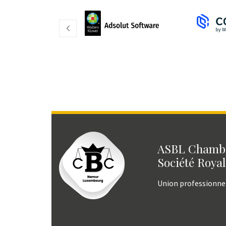
ASBL Chambr
Société Royal
Union professionne