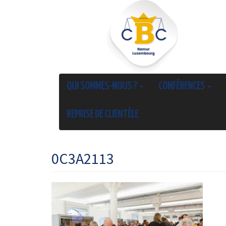
QUI SOMMES-NOUS ?
CONFÉRENCES
REPRISE DE CLIENTÈLE
0C3A2113