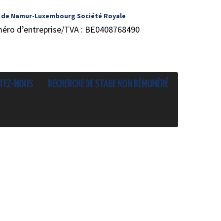
 de Namur-Luxembourg Société Royale
méro d’entreprise/TVA : BE0408768490
TEZ-NOUS
RECHERCHE DE STAGE NON RÉMUNÉRÉ