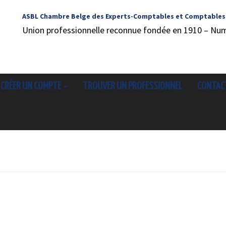
ASBL Chambre Belge des Experts-Comptables et Comptables
Union professionnelle reconnue fondée en 1910 – Nu
CRÉER UN COMPTE
TROUVER UN PROFESSIONNEL
CONTAC