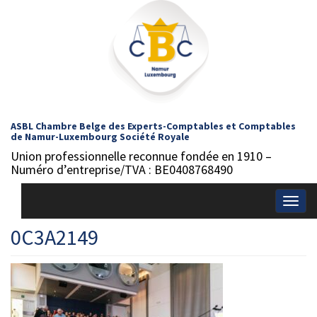
ASBL Chambre Belge des Experts-Comptables et Comptables
de Namur-Luxembourg Société Royale
Union professionnelle reconnue fondée en 1910 –
Numéro d’entreprise/TVA : BE0408768490
Togg
navig
0C3A2149