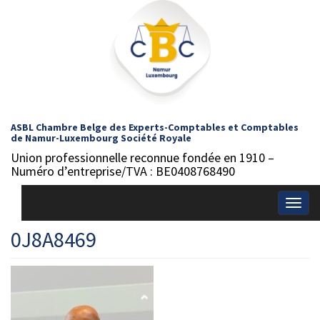
ASBL Chambre Belge des Experts-Comptables et Comptables
de Namur-Luxembourg Société Royale
Union professionnelle reconnue fondée en 1910 –
Numéro d’entreprise/TVA : BE0408768490
Togg
navig
0J8A8469