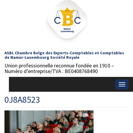
ASBL Chambre Belge des Experts-Comptables et Comptables
de Namur-Luxembourg Société Royale
Union professionnelle reconnue fondée en 1910 –
Numéro d’entreprise/TVA : BE0408768490
Togg
navig
0J8A8523