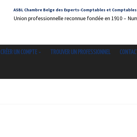
ASBL Chambre Belge des Experts-Comptables et Comptables
Union professionnelle reconnue fondée en 1910 – Nu
CRÉER UN COMPTE
TROUVER UN PROFESSIONNEL
CONTAC