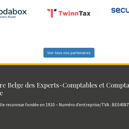
Voir tous nos partenaires
e Belge des Experts-Comptables et Compt
e
lle reconnue fondée en 1910 – Numéro d’entreprise/TVA : BE0408