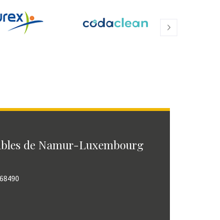
ables de Namur-Luxembourg
768490