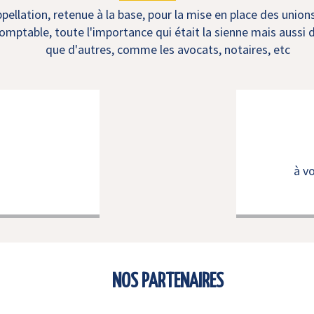
ellation, retenue à la base, pour la mise en place des union
mptable, toute l'importance qui était la sienne mais aussi d
que d'autres, comme les avocats, notaires, etc
à v
NOS PARTENAIRES