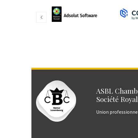
ASBL Chambr
Société Royal
Union professionne