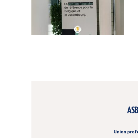
ASB
Union prof