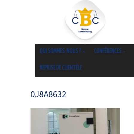
QUI SOMMES-NOUS ?
CONFÉRENCES
REPRISE DE CLIENTÈLE
0J8A8632