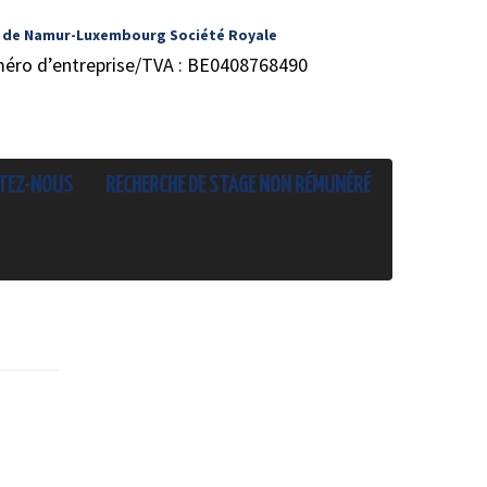
 de Namur-Luxembourg Société Royale
méro d’entreprise/TVA : BE0408768490
TEZ-NOUS
RECHERCHE DE STAGE NON RÉMUNÉRÉ