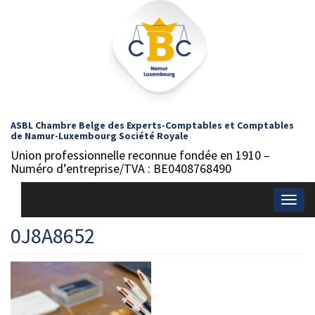
ASBL Chambre Belge des Experts-Comptables et Comptables
de Namur-Luxembourg Société Royale
Union professionnelle reconnue fondée en 1910 –
Numéro d’entreprise/TVA : BE0408768490
Togg
navig
0J8A8652