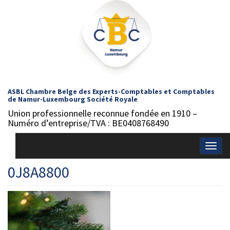
ASBL Chambre Belge des Experts-Comptables et Comptables
de Namur-Luxembourg Société Royale
Union professionnelle reconnue fondée en 1910 –
Numéro d’entreprise/TVA : BE0408768490
Togg
navig
0J8A8800