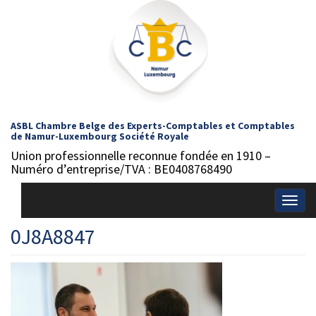
ASBL Chambre Belge des Experts-Comptables et Comptables
de Namur-Luxembourg Société Royale
Union professionnelle reconnue fondée en 1910 –
Numéro d’entreprise/TVA : BE0408768490
Togg
navig
0J8A8847