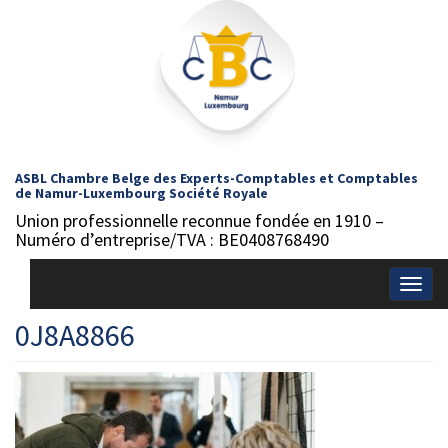
ASBL Chambre Belge des Experts-Comptables et Comptables
de Namur-Luxembourg Société Royale
Union professionnelle reconnue fondée en 1910 –
Numéro d’entreprise/TVA : BE0408768490
Togg
navig
0J8A8866