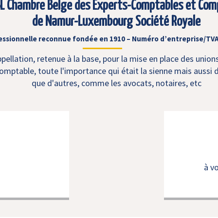
L Chambre Belge des Experts-Comptables et Com
de Namur-Luxembourg Société Royale
essionnelle reconnue fondée en 1910 – Numéro d’entreprise/TVA
ellation, retenue à la base, pour la mise en place des union
mptable, toute l'importance qui était la sienne mais aussi d
que d'autres, comme les avocats, notaires, etc
à v