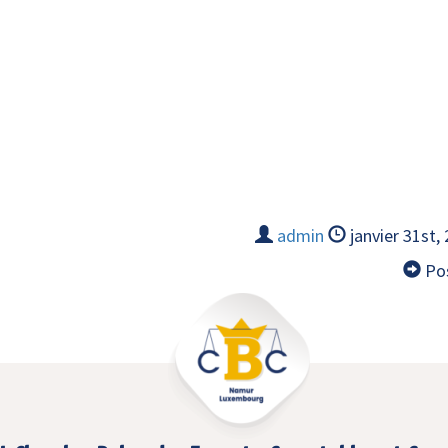
admin
janvier 31st,
Pos