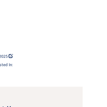
 2025
ted In: