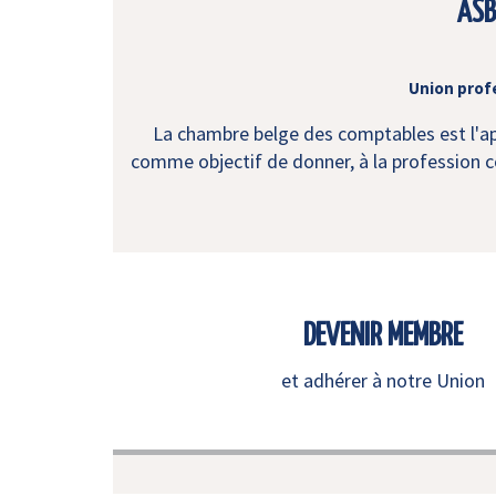
ASB
Union prof
La chambre belge des comptables est l'app
comme objectif de donner, à la profession co
DEVENIR MEMBRE
et adhérer à notre Union