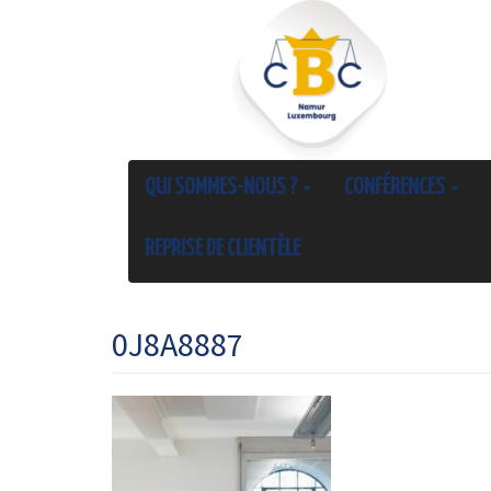
QUI SOMMES-NOUS ?
CONFÉRENCES
REPRISE DE CLIENTÈLE
0J8A8887