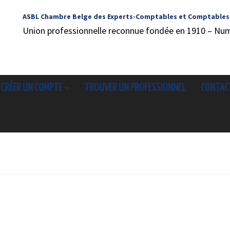
ASBL Chambre Belge des Experts-Comptables et Comptables
Union professionnelle reconnue fondée en 1910 – Nu
CRÉER UN COMPTE
TROUVER UN PROFESSIONNEL
CONTAC