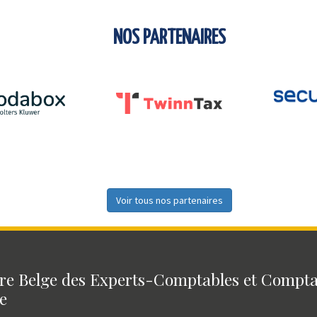
NOS PARTENAIRES
Voir tous nos partenaires
e Belge des Experts-Comptables et Compt
e