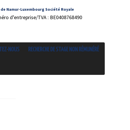
 de Namur-Luxembourg Société Royale
méro d’entreprise/TVA : BE0408768490
TEZ-NOUS
RECHERCHE DE STAGE NON RÉMUNÉRÉ