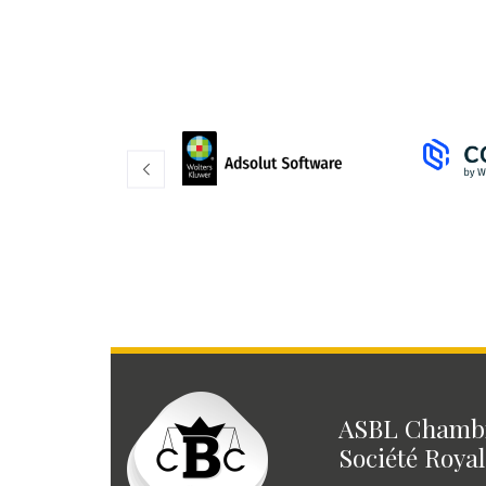
ASBL Chambr
Société Royal