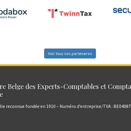
Voir tous nos partenaires
e Belge des Experts-Comptables et Compt
e
lle reconnue fondée en 1910 – Numéro d’entreprise/TVA : BE0408