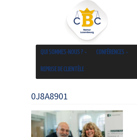
QUI SOMMES-NOUS ?
CONFÉRENCES
REPRISE DE CLIENTÈLE
0J8A8901