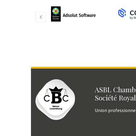
ASBL Chambr
Société Royal
Union professionne