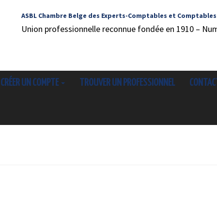
ASBL Chambre Belge des Experts-Comptables et Comptables
Union professionnelle reconnue fondée en 1910 – Nu
CRÉER UN COMPTE
TROUVER UN PROFESSIONNEL
CONTAC