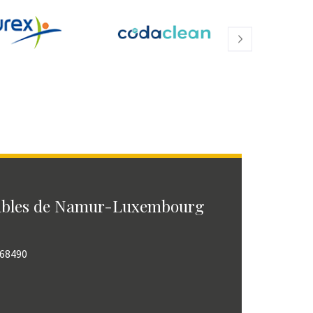
ables de Namur-Luxembourg
768490