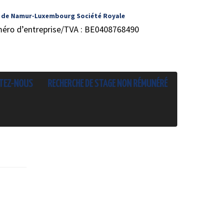
 de Namur-Luxembourg Société Royale
méro d’entreprise/TVA : BE0408768490
TEZ-NOUS
RECHERCHE DE STAGE NON RÉMUNÉRÉ