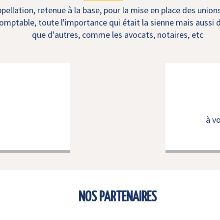
ellation, retenue à la base, pour la mise en place des union
mptable, toute l'importance qui était la sienne mais aussi d
que d'autres, comme les avocats, notaires, etc
à v
NOS PARTENAIRES