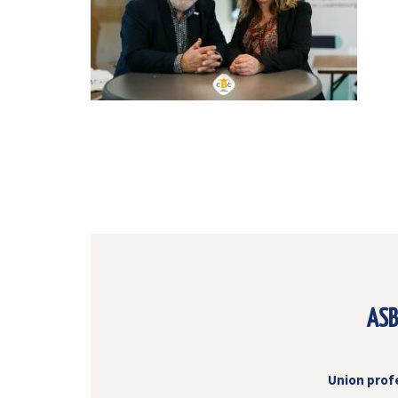
ASB
Union prof