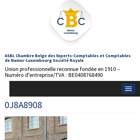
ASBL Chambre Belge des Experts-Comptables et Comptables
de Namur-Luxembourg Société Royale
Union professionnelle reconnue fondée en 1910 –
Numéro d’entreprise/TVA : BE0408768490
Togg
navig
0J8A8908