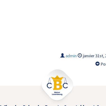
admin
janvier 31st,
Pos