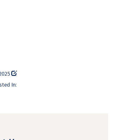
 2025
ted In: