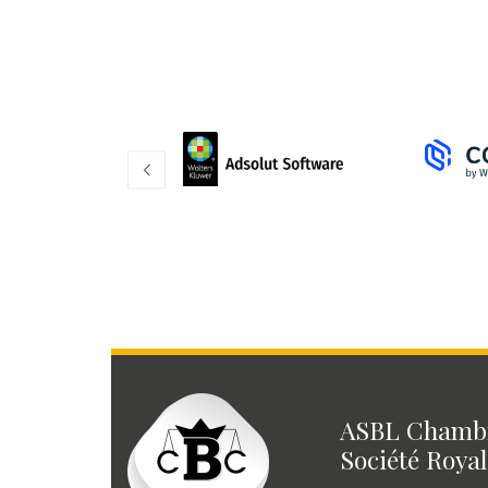
ASBL Chambr
Société Royal