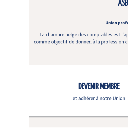
ASB
Union prof
La chambre belge des comptables est l'app
comme objectif de donner, à la profession co
DEVENIR MEMBRE
et adhérer à notre Union