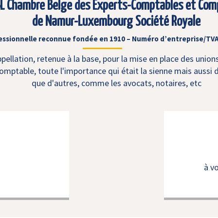
L Chambre Belge des Experts-Comptables et Com
de Namur-Luxembourg Société Royale
essionnelle reconnue fondée en 1910 – Numéro d’entreprise/TVA
ellation, retenue à la base, pour la mise en place des union
mptable, toute l'importance qui était la sienne mais aussi d
que d'autres, comme les avocats, notaires, etc
à v