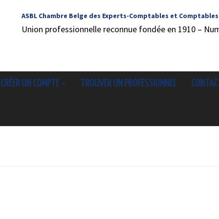
ASBL Chambre Belge des Experts-Comptables et Comptables
Union professionnelle reconnue fondée en 1910 – Nu
CRÉER UN COMPTE
TROUVER UN PROFESSIONNEL
CONTAC