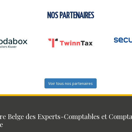
NOS PARTENAIRES
Voir tous nos partenaires
e Belge des Experts-Comptables et Compt
e