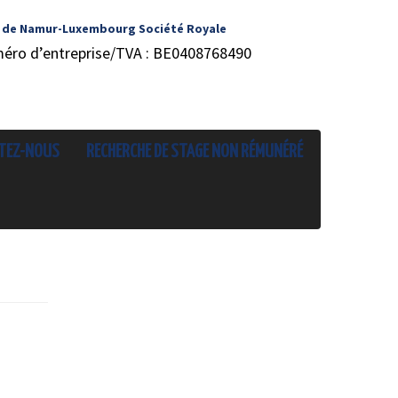
 de Namur-Luxembourg Société Royale
méro d’entreprise/TVA : BE0408768490
TEZ-NOUS
RECHERCHE DE STAGE NON RÉMUNÉRÉ