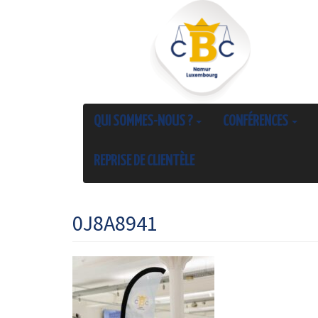
QUI SOMMES-NOUS ?
CONFÉRENCES
REPRISE DE CLIENTÈLE
0J8A8941